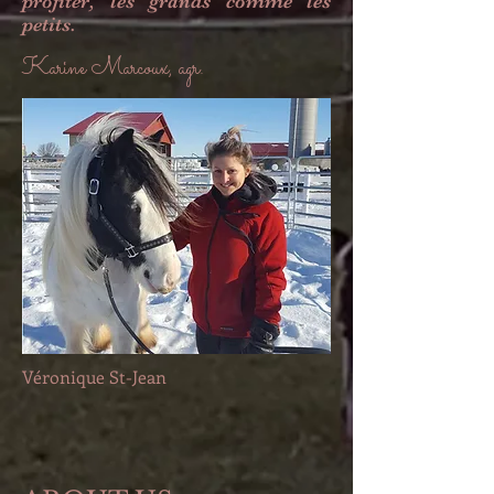
profiter, les grands comme les
petits.
Karine Marcoux, agr.
Véronique St-Jean