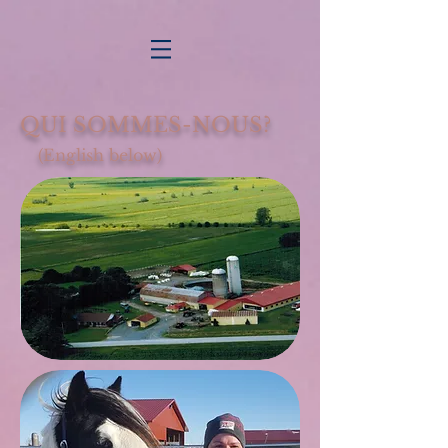
QUI SOMMES-NOUS?
(English below)