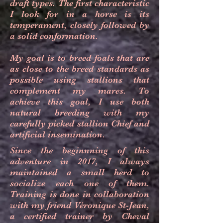
draft types. The first characteristic
I look for in a horse is its
temperament, closely followed by
a solid conformation.
My goal is to breed foals that are
as close to the breed standards as
possible using stallions that
complement my mares. To
achieve this goal, I use both
natural breeding with my
carefully picked stallion Chief and
artificial insemination.
Since the beginnning of this
adventure in 2017, I always
maintained a small herd to
socialize each one of them.
Training is done in collaboration
with my friend Véronique St-Jean,
a certified trainer by Cheval