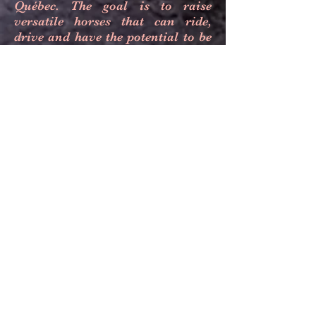
Québec. The goal is to raise
versatile horses that can ride,
drive and have the potential to be
enjoyed by the whole family,
young and old.
Karine Marcoux agr.
Véronique St-Jean