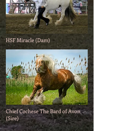
HSF Miracle (Dam)
Chief Cochese The Bard of Avon
(Sire)