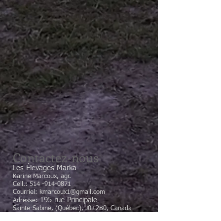
Contactez-nous
Les Élevages Marka
​Karine Marcoux, agr.
Cell.:
514 -914-0871
Courriel:
kmarcoux1@gmail.com
195 rue Principale
Adresse:
Sainte-Sabine, (Québec), J0J 2B0, Canada