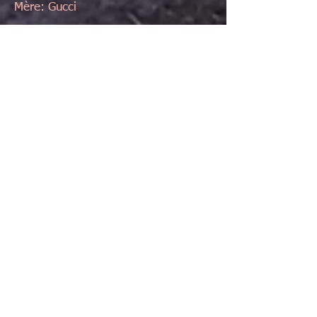
Mère: Gucci