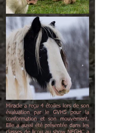
Miracle a reçu 4 étoiles lors de son
évaluation par le GVHS pour la
conformation et son mouvement.
Elle a aussi été présentée dans les
classes de licou au show NEGHC a