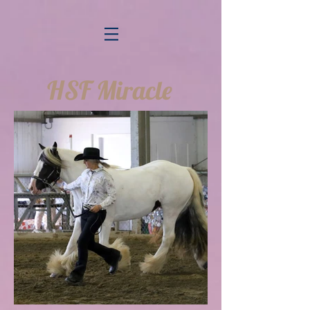
HSF Miracle